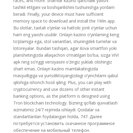
races, and more. Sharhlar kazino qanchalik yaxshi
tashkil etilgani va boshqarilishini tushunishga yordam
beradi. Finally, your device must have sufficient
memory space to download and install the 1Win app.
Bu slotlar, taxtali o’yinlar va hattoki jonli o’yinlar uchun
ham eng yaxshi usuldir. Onlayn kazino o’yinlarning keng
to’plamiga ega, stol variantlari, shuningdek turnirlar va
lotoreyalar. Bundan tashqari, agar ilova smartfon yoki
planshetingizda allaqachon o’rnatilgan bo’lsa, sizga VIVI
apk ning so’nggi versiyasini o’zingiz yuklab olishingiz
shart emas. Onlayn kazino mamlakatingizda
mavjudligiga va yurisdiktsiyangizdagi o’yinchilarni qabul
qilishiga ishonch hosil qiling. Plus, you can play with
cryptocurrency and use dozens of other instant
banking options, as the platform is designed using
Tron blockchain technology. Bizning qo’llab quvvatlash
xizmatimiz 24/7 rejimida ishlaydi. Qoidalar va
standartlardan foydalangan holda, 747. Далее
потребуется установить скачанное программное
обеспечение на мобильный телефон.