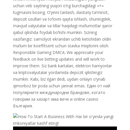
uchun veb saytning yuqori o’ng burchagidagi «+»
tugmasini bosing. O’yinni tanlash, dasturiy ta’minot,
depozit usullari va to’lovni qayta ishlash, shuningdek,
mavjud valyutalar va tillar haqidagi ma’lumotlar qaror
qabul qilishda foydali bo’lishi mumkin. Sizning
vazifangiz: samolyot ekrandan uchib ketishidan oldin
ma’lum bir koeffitsent uchun stavka miqdorini olish.
Responsible Gaming DMCA. We appreciate your
feedback on live betting updates and will work to
improve them. Siz bank kartalari, elektron hamyonlar
va kriptovalyutalar yordamida depozit qilishingiz
mumkin. Kabi, biz ilgari dedi, uydan onlayn o’ynab
qimorboz bir poda uchun jannat emas. Един от най
популярните международни брандове, когато
говорим за хазарт има вече и online casino
България.