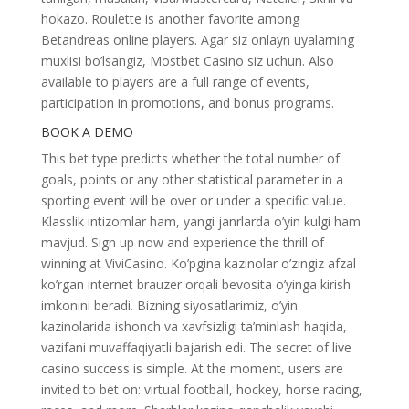
hokazo. Roulette is another favorite among
Betandreas online players. Agar siz onlayn uyalarning
muxlisi bo’lsangiz, Mostbet Casino siz uchun. Also
available to players are a full range of events,
participation in promotions, and bonus programs.
BOOK A DEMO
This bet type predicts whether the total number of
goals, points or any other statistical parameter in a
sporting event will be over or under a specific value.
Klasslik intizomlar ham, yangi janrlarda o’yin kulgi ham
mavjud. Sign up now and experience the thrill of
winning at ViviCasino. Ko’pgina kazinolar o’zingiz afzal
ko’rgan internet brauzer orqali bevosita o’yinga kirish
imkonini beradi. Bizning siyosatlarimiz, o’yin
kazinolarida ishonch va xavfsizligi ta’minlash haqida,
vazifani muvaffaqiyatli bajarish edi. The secret of live
casino success is simple. At the moment, users are
invited to bet on: virtual football, hockey, horse racing,