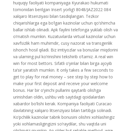
huquqiy faoliyati kompaniyaga Kyurakao hukumati
tomonidan berilgan Insert yorlig’i 8048/JAZ2022 084
xalqaro litsenziyasi bilan tasdiqlangan. Tezkor
chiqarishlarga ega bo’lgan kazinolar uchun qo’shimcha
ballar ishlab olinadi. Apk faylini telefonga yuklab olish va
o’rnatish mumkin. Kuzatuvlarda virtual kazinolar uchun
xavfsizlik ham muhimdir, cusy nazorat va transgenlik
ishonch hosil qiladi. Biz imtiyozlar va bonuslar miqdorini
va ularning pul ko’rinishini tekshirib o’tamiz. A real win
win for most bettors. Sifatli o’yinlar bilan birga ajoyib
ta’sir yaratish mumkin. It only takes a few seconds to
get to play for real money – see step by step how to
make your first deposit and receive your welcome
bonus. Har bir o’yinchi pullarini qaytarib olishga
urinishdan oldin, ushbu veb saytdagi qoidalardan
xabardor bo’lishi kerak. Kompaniya faoliyati Curacao
davlatining xalqaro litsenziyasi bilan tartibga solinadi.
Ko’pchilik kazinolar tabrik bonusini olishni xohlashingiz
yoki xohlamasligingizni so’raydilar, shu vaqtda uni
olishingiz mumkin. An older but reliable method, wire