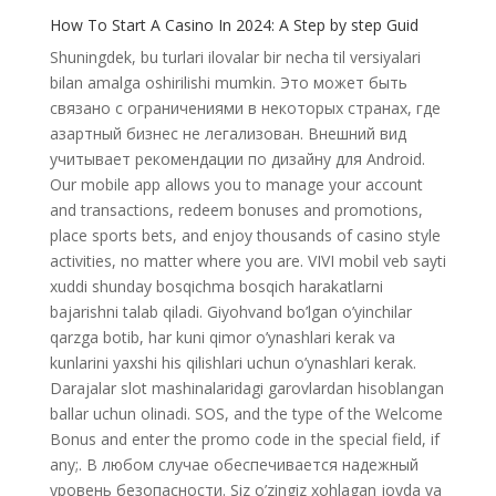
How To Start A Casino In 2024: A Step by step Guid
Shuningdek, bu turlari ilovalar bir necha til versiyalari
bilan amalga oshirilishi mumkin. Это может быть
связано с ограничениями в некоторых странах, где
азартный бизнес не легализован. Внешний вид
учитывает рекомендации по дизайну для Android.
Our mobile app allows you to manage your account
and transactions, redeem bonuses and promotions,
place sports bets, and enjoy thousands of casino style
activities, no matter where you are. VIVI mobil veb sayti
xuddi shunday bosqichma bosqich harakatlarni
bajarishni talab qiladi. Giyohvand bo’lgan o’yinchilar
qarzga botib, har kuni qimor o’ynashlari kerak va
kunlarini yaxshi his qilishlari uchun o’ynashlari kerak.
Darajalar slot mashinalaridagi garovlardan hisoblangan
ballar uchun olinadi. SOS, and the type of the Welcome
Bonus and enter the promo code in the special field, if
any;. В любом случае обеспечивается надежный
уровень безопасности. Siz o’zingiz xohlagan joyda va