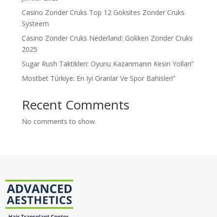
Casino Zonder Cruks Top 12 Goksites Zonder Cruks
Systeem
Casino Zonder Cruks Nederland: Gokken Zonder Cruks
2025
Sugar Rush Taktikleri: Oyunu Kazanmanın Kesin Yolları”
Mostbet Türkiye: En Iyi Oranlar Ve Spor Bahisleri”
Recent Comments
No comments to show.