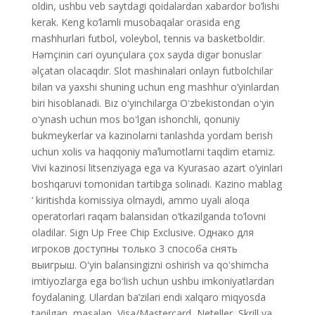
oldin, ushbu veb saytdagi qoidalardan xabardor bo’lishi
kerak. Keng ko’lamli musobaqalar orasida eng
mashhurlari futbol, ​​voleybol, tennis va basketboldir.
Həmçinin cari oyunçulara çox sayda digər bonuslar
əlçatan olacaqdır. Slot mashinalari onlayn futbolchilar
bilan va yaxshi shuning uchun eng mashhur o’yinlardan
biri hisoblanadi. Biz oʻyinchilarga Oʻzbekistondan oʻyin
oʻynash uchun mos boʻlgan ishonchli, qonuniy
bukmeykerlar va kazinolarni tanlashda yordam berish
uchun xolis va haqqoniy maʼlumotlarni taqdim etamiz.
Vivi kazinosi litsenziyaga ega va Kyurasao azart o’yinlari
boshqaruvi tomonidan tartibga solinadi. Kazino mablag
‘ kiritishda komissiya olmaydi, ammo uyali aloqa
operatorlari raqam balansidan o’tkazilganda to’lovni
oladilar. Sign Up Free Chip Exclusive. Однако для
игроков доступны только 3 способа снять
выигрыш. Oʻyin balansingizni oshirish va qoʻshimcha
imtiyozlarga ega boʻlish uchun ushbu imkoniyatlardan
foydalaning. Ulardan ba’zilari endi xalqaro miqyosda
tanilgan, masalan, Visa/Mastercard, Neteller, Skrill va