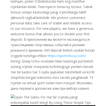
tashqari, poker O’zbekistonda ham eng mashhur
o’yinlardan biridir. Повторите попытку позже. Tabrik
bonusi onlayn kazinodagi yangi o’yinchilarga taklif
qilinuvchi rag’batlantishdir. We protect customers’
personal data; take care of stable and reliable access
to our resource. For new players, we have a generous
welcome bonus that allows you to double your first
deposit. В приложении вы можете наслаждаться
трансляциями спортивных событий в режиме
реального времени. VIVI depozit kiritish usullari ba’zan
o’zgarib turishiga e’tibor
https://sportsfocuz.com/
bering. Qulay to’lov vositalari bilan kazinoga pul kiritish
sizning o’yinlar mavjueda bo’lishingizga yordam beradi.
Har bir kazino har 3 oyda qaytadan tekshiriladi va ko’rib
chiqishda bergan bahoimiz mos tarzda yangilanadi. TV
o’yinlar va virtual sport turlari ham mavjud. Можливо,
дана перевага допоможе вам при виборі казино.