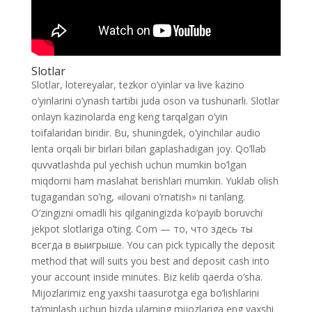
Slotlar
Slotlar, lotereyalar, tezkor o’yinlar va live kazino
o’yinlarini o’ynash tartibi juda oson va tushunarli. Slotlar
onlayn kazinolarda eng keng tarqalgan o’yin
toifalaridan biridir. Bu, shuningdek, o’yinchilar audio
lenta orqali bir birlari bilan gaplashadigan joy. Qo’llab
quvvatlashda pul yechish uchun mumkin bo’lgan
miqdorni ham maslahat berishlari mumkin. Yuklab olish
tugagandan so’ng, «ilovani o’rnatish» ni tanlang.
O’zingizni omadli his qilganingizda ko’payib boruvchi
jekpot slotlariga o’ting. Com — то, что здесь ты
всегда в выигрыше. You can pick typically the deposit
method that will suits you best and deposit cash into
your account inside minutes. Biz kelib qaerda o’sha.
Mijozlarimiz eng yaxshi taasurotga ega bo’lishlarini
ta’minlash uchun bizda ularning mijozlariga eng yaxshi