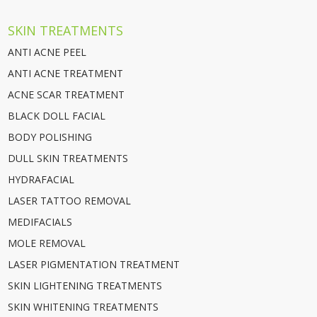
SKIN TREATMENTS
ANTI ACNE PEEL
ANTI ACNE TREATMENT
ACNE SCAR TREATMENT
BLACK DOLL FACIAL
BODY POLISHING
DULL SKIN TREATMENTS
HYDRAFACIAL
LASER TATTOO REMOVAL
MEDIFACIALS
MOLE REMOVAL
LASER PIGMENTATION TREATMENT
SKIN LIGHTENING TREATMENTS
SKIN WHITENING TREATMENTS