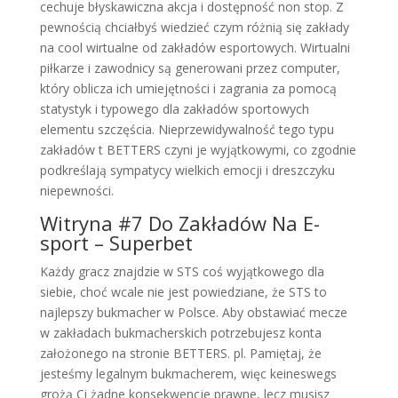
cechuje błyskawiczna akcja i dostępność non stop. Z
pewnością chciałbyś wiedzieć czym różnią się zakłady
na cool wirtualne od zakładów esportowych. Wirtualni
piłkarze i zawodnicy są generowani przez computer,
który oblicza ich umiejętności i zagrania za pomocą
statystyk i typowego dla zakładów sportowych
elementu szczęścia. Nieprzewidywalność tego typu
zakładów t BETTERS czyni je wyjątkowymi, co zgodnie
podkreślają sympatycy wielkich emocji i dreszczyku
niepewności.
Witryna #7 Do Zakładów Na E-
sport – Superbet
Każdy gracz znajdzie w STS coś wyjątkowego dla
siebie, choć wcale nie jest powiedziane, że STS to
najlepszy bukmacher w Polsce. Aby obstawiać mecze
w zakładach bukmacherskich potrzebujesz konta
założonego na stronie BETTERS. pl. Pamiętaj, że
jesteśmy legalnym bukmacherem, więc keineswegs
grożą Ci żadne konsekwencje prawne, lecz musisz