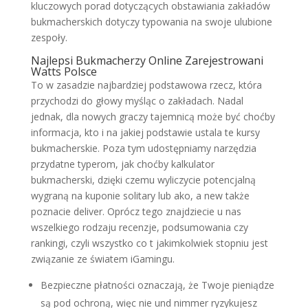
kluczowych porad dotyczących obstawiania zakładów
bukmacherskich dotyczy typowania na swoje ulubione
zespoły.
Najlepsi Bukmacherzy Online Zarejestrowani
Watts Polsce
To w zasadzie najbardziej podstawowa rzecz, która
przychodzi do głowy myśląc o zakładach. Nadal
jednak, dla nowych graczy tajemnicą może być choćby
informacja, kto i na jakiej podstawie ustala te kursy
bukmacherskie. Poza tym udostępniamy narzędzia
przydatne typerom, jak choćby kalkulator
bukmacherski, dzięki czemu wyliczycie potencjalną
wygraną na kuponie solitary lub ako, a new także
poznacie deliver. Oprócz tego znajdziecie u nas
wszelkiego rodzaju recenzje, podsumowania czy
rankingi, czyli wszystko co t jakimkolwiek stopniu jest
związanie ze światem iGamingu.
Bezpieczne płatności oznaczają, że Twoje pieniądze
są pod ochroną, więc nie und nimmer ryzykujesz