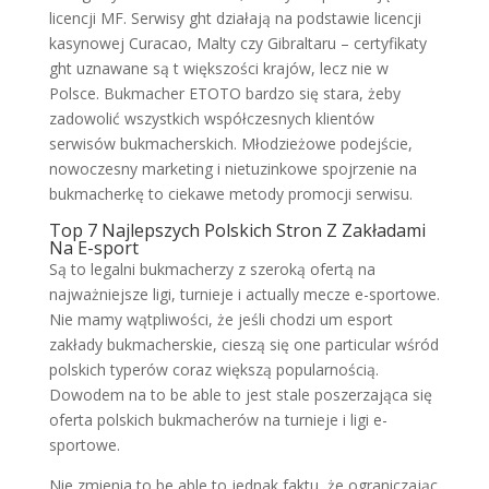
licencji MF. Serwisy ght działają na podstawie licencji
kasynowej Curacao, Malty czy Gibraltaru – certyfikaty
ght uznawane są t większości krajów, lecz nie w
Polsce. Bukmacher ETOTO bardzo się stara, żeby
zadowolić wszystkich współczesnych klientów
serwisów bukmacherskich. Młodzieżowe podejście,
nowoczesny marketing i nietuzinkowe spojrzenie na
bukmacherkę to ciekawe metody promocji serwisu.
Top 7 Najlepszych Polskich Stron Z Zakładami
Na E-sport
Są to legalni bukmacherzy z szeroką ofertą na
najważniejsze ligi, turnieje i actually mecze e-sportowe.
Nie mamy wątpliwości, że jeśli chodzi um esport
zakłady bukmacherskie, cieszą się one particular wśród
polskich typerów coraz większą popularnością.
Dowodem na to be able to jest stale poszerzająca się
oferta polskich bukmacherów na turnieje i ligi e-
sportowe.
Nie zmienia to be able to jednak faktu, że ograniczając