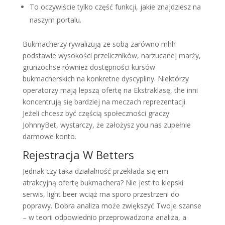
To oczywiście tylko część funkcji, jakie znajdziesz na
naszym portalu.
Bukmacherzy rywalizują ze sobą zarówno mhh
podstawie wysokości przeliczników, narzucanej marży,
grunzochse również dostępności kursów
bukmacherskich na konkretne dyscypliny. Niektórzy
operatorzy mają lepszą ofertę na Ekstraklasę, the inni
koncentrują się bardziej na meczach reprezentacji.
Jeżeli chcesz być częścią społeczności graczy
JohnnyBet, wystarczy, że założysz you nas zupełnie
darmowe konto.
Rejestracja W Betters
Jednak czy taka działalność przekłada się em
atrakcyjną ofertę bukmachera? Nie jest to kiepski
serwis, light beer wciąż ma sporo przestrzeni do
poprawy. Dobra analiza może zwiększyć Twoje szanse
– w teorii odpowiednio przeprowadzona analiza, a