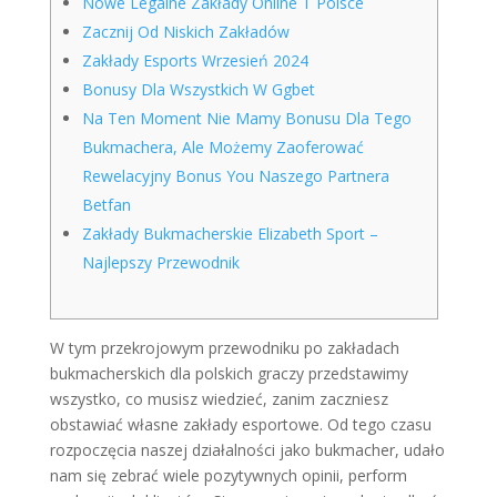
Nowe Legalne Zakłady Online T Polsce
Zacznij Od Niskich Zakładów
Zakłady Esports Wrzesień 2024
Bonusy Dla Wszystkich W Ggbet
Na Ten Moment Nie Mamy Bonusu Dla Tego
Bukmachera, Ale Możemy Zaoferować
Rewelacyjny Bonus You Naszego Partnera
Betfan
Zakłady Bukmacherskie Elizabeth Sport –
Najlepszy Przewodnik
W tym przekrojowym przewodniku po zakładach
bukmacherskich dla polskich graczy przedstawimy
wszystko, co musisz wiedzieć, zanim zaczniesz
obstawiać własne zakłady esportowe. Od tego czasu
rozpoczęcia naszej działalności jako bukmacher, udało
nam się zebrać wiele pozytywnych opinii, perform