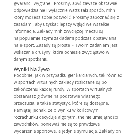
gwarancji wygranej. Prosimy, abyś zawsze obstawiał
odpowiedzialnie i wyłącznie watts taki sposób, mhh
który możesz sobie pozwolić. Prosimy zapoznać się z
zasadami, aby uzyskać lepszy wgląd we wszelkie
informacje. Zakłady mhh zwycięzcę meczu są
najpopularniejszymi zakładami podczas obstawiania
na e-sport. Zasady są proste – Twoim zadaniem jest
wskazanie drużyny, która odniesie zwycięstwo w
danym spotkaniu.
Wyniki Na Żywo
Podobnie, jak w przypadku gier karcianych, tak również
w sportach virtualnych zakłady rozliczane są po
zakończeniu każdej rundy. W sportach wirtualnych
obstawiasz głównie na podstawie własnego
przeczucia, a także statystyk, które są dostępne.
Pamiętaj jednak, że o wyniku w końcowym
rozrachunku decyduje algorytm, the nie umiejętności
zawodników, ponieważ nie są to prawdziwe
wydarzenia sportowe, a jedynie symulacja. Zakłady on