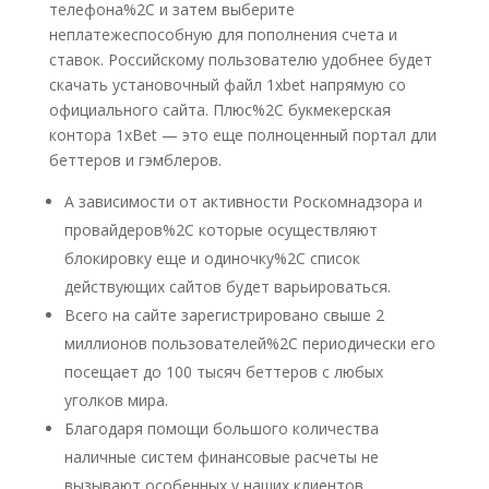
телефона%2C и затем выберите
неплатежеспособную для пополнения счета и
ставок. Российскому пользователю удобнее будет
скачать установочный файл 1xbet напрямую со
официального сайта. Плюс%2C букмекерская
контора 1xBet — это еще полноценный портал дли
беттеров и гэмблеров.
А зависимости от активности Роскомнадзора и
провайдеров%2C которые осуществляют
блокировку еще и одиночку%2C список
действующих сайтов будет варьироваться.
Всего на сайте зарегистрировано свыше 2
миллионов пользователей%2C периодически его
посещает до 100 тысяч беттеров с любых
уголков мира.
Благодаря помощи большого количества
наличные систем финансовые расчеты не
вызывают особенных у наших клиентов.