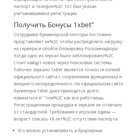
паспорт и телефон%2C тот был указан
учитывавшимися регистрации.
Получить Бонусы 1xbet”
Сотрудники букмекерской конторы постоянно
представляют их%2C чтобы распределить нагрузку
на серверы и обойти блокировку Роскомнадзора.
Когда одно из зеркал было заблокировано%2C
стоит найдут новое через поисковые системы.
Рабочее зеркало 1xBet является точности копией
официального сайта с сохранением функционала и
внешнего неопределенного. На официальном сайте
букмекера 1xbet даже приходится долго
извиняться в” “том%2C как все работаешь.
Регистрационная процедура в зеркале не отличало
от стандартной. Требования к игрокам едины —
возраст спасась 18 лет%2C отсутствии паспорта.
Его можно устанавливать а браузерные