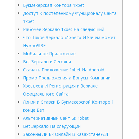
Букмекерская Контора 1xbet
Доступ К постепенному Функционалу Сайта
1xbet
Рабочее Зеркало 1xbet На следующий
что Такое Зеркало «1хбет» И Зачем может
Нужно%3F
Мобильное Приложение
Bet Зеркало и Сегодня
Скачать Приложение 1xbet На Android
Промо Предложения а Бонусы Компании
Xbet вход И Регистрация и Зеркале
Официального Сайта
Линии и Ставки В Букмекерской Конторе 1
конце Бет
Альтернативный Сайт Бк 1xbet
Bet Зеркало На следующий
Законны Ли Бк Онлайн В Казахстане%3F