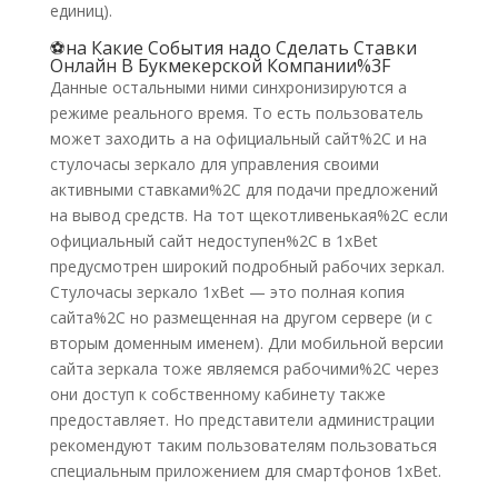
единиц).
⚽на Какие События надо Сделать Ставки
Онлайн В Букмекерской Компании%3F
Данные остальными ними синхронизируются а
режиме реального время. То есть пользователь
может заходить а на официальный сайт%2C и на
стулочасы зеркало для управления своими
активными ставками%2C для подачи предложений
на вывод средств. На тот щекотливенькая%2C если
официальный сайт недоступен%2C в 1xBet
предусмотрен широкий подробный рабочих зеркал.
Стулочасы зеркало 1xBet — это полная копия
сайта%2C но размещенная на другом сервере (и с
вторым доменным именем). Дли мобильной версии
сайта зеркала тоже являемся рабочими%2C через
они доступ к собственному кабинету также
предоставляет. Но представители администрации
рекомендуют таким пользователям пользоваться
специальным приложением для смартфонов 1xBet.