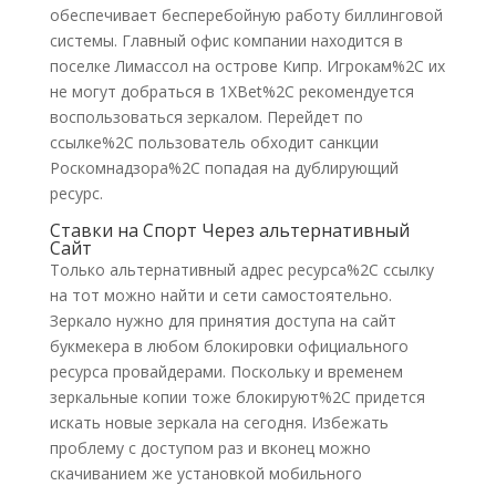
обеспечивает бесперебойную работу биллинговой
системы. Главный офис компании находится в
поселке Лимассол на острове Кипр. Игрокам%2C их
не могут добраться в 1XBet%2C рекомендуется
воспользоваться зеркалом. Перейдет по
ссылке%2C пользователь обходит санкции
Роскомнадзора%2C попадая на дублирующий
ресурс.
Ставки на Спорт Через альтернативный
Сайт
Только альтернативный адрес ресурса%2C ссылку
на тот можно найти и сети самостоятельно.
Зеркало нужно для принятия доступа на сайт
букмекера в любом блокировки официального
ресурса провайдерами. Поскольку и временем
зеркальные копии тоже блокируют%2C придется
искать новые зеркала на сегодня. Избежать
проблему с доступом раз и вконец можно
скачиванием же установкой мобильного