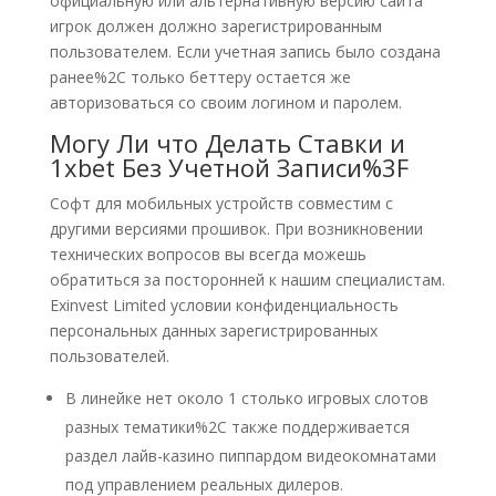
официальную или альтернативную версию сайта
игрок должен должно зарегистрированным
пользователем. Если учетная запись было создана
ранее%2C только беттеру остается же
авторизоваться со своим логином и паролем.
Могу Ли что Делать Ставки и
1xbet Без Учетной Записи%3F
Софт для мобильных устройств совместим с
другими версиями прошивок. При возникновении
технических вопросов вы всегда можешь
обратиться за посторонней к нашим специалистам.
Exinvest Limited условии конфиденциальность
персональных данных зарегистрированных
пользователей.
В линейке нет около 1 столько игровых слотов
разных тематики%2C также поддерживается
раздел лайв-казино пиппардом видеокомнатами
под управлением реальных дилеров.