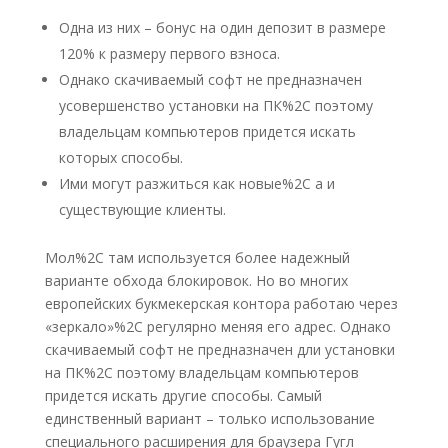
Одна из них – бонус на один депозит в размере
120% к размеру первого взноса.
Однако скачиваемый софт не предназначен
усовершенство установки на ПК%2C поэтому
владельцам компьютеров придется искать
которых способы.
Ими могут разжиться как новые%2C а и
существующие клиенты.
Мол%2C там используется более надежный
варианте обхода блокировок. Но во многих
европейских букмекерская контора работаю через
«зеркало»%2C регулярно меняя его адрес. Однако
скачиваемый софт не предназначен дли установки
на ПК%2C поэтому владельцам компьютеров
придется искать другие способы. Самый
единственный вариант – только использование
специального расширения для браузера Гугл