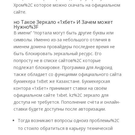
Хром%2C которое можно скачать на официальном
сайте.
но Такое Зеркало «1хбет» И Зачем может
Нужно%3F
В имени” “портала могут быть другие буквы или
символы. Именно из-за небольшого отличия в
именем домена провайдеры последнее время не
быть блокировать зеркальный ресурс. Его
попросту не в списке сайтов%2C которые
подлежат блокировке. Программа для Андроид
также обладает со функциями официального сайта
букмекера 1xBet же Казахстане. Букмекерская
контора «1хБет» принимает ставки на своём
официальном сайте 1xbet. kz%2C зеркало для
доступа не требуется. Пополнение счёта и онлайн-
ставки будете доступны после авторизации.
Тогда возникают вопросы одноиз проблемы%2C
то стоило обратиться в карьеру технической