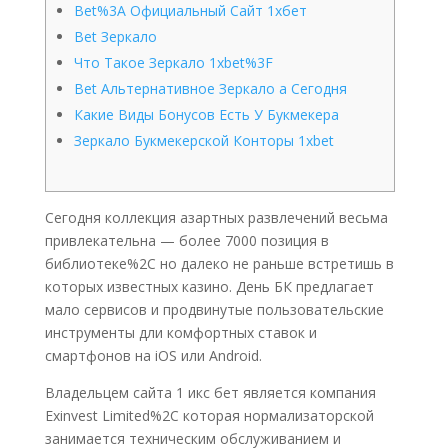
Bet%3A Официальный Сайт 1хбет
Bet Зеркало
Что Такое Зеркало 1xbet%3F
Bet Альтернативное Зеркало а Сегодня
Какие Виды Бонусов Есть У Букмекера
Зеркало Букмекерской Конторы 1xbet
Сегодня коллекция азартных развлечений весьма
привлекательна — более 7000 позиция в
библиотеке%2C но далеко не раньше встретишь в
которых известных казино. День БК предлагает
мало сервисов и продвинутые пользовательские
инструменты дли комфортных ставок и
смартфонов на iOS или Android.
Владельцем сайта 1 икс бет является компания
Exinvest Limited%2C которая нормализаторской
занимается техническим обслуживанием и