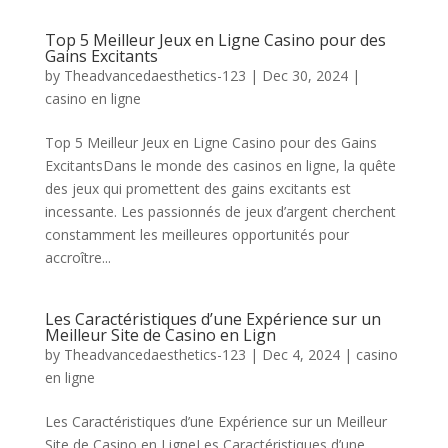
Top 5 Meilleur Jeux en Ligne Casino pour des
Gains Excitants
by
Theadvancedaesthetics-123
|
Dec 30, 2024
|
casino en ligne
Top 5 Meilleur Jeux en Ligne Casino pour des Gains
ExcitantsDans le monde des casinos en ligne, la quête
des jeux qui promettent des gains excitants est
incessante. Les passionnés de jeux d’argent cherchent
constamment les meilleures opportunités pour
accroître...
Les Caractéristiques d’une Expérience sur un
Meilleur Site de Casino en Lign
by
Theadvancedaesthetics-123
|
Dec 4, 2024
|
casino
en ligne
Les Caractéristiques d’une Expérience sur un Meilleur
Site de Casino en LigneLes Caractéristiques d’une