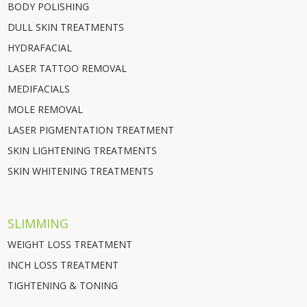
BODY POLISHING
DULL SKIN TREATMENTS
HYDRAFACIAL
LASER TATTOO REMOVAL
MEDIFACIALS
MOLE REMOVAL
LASER PIGMENTATION TREATMENT
SKIN LIGHTENING TREATMENTS
SKIN WHITENING TREATMENTS
SLIMMING
WEIGHT LOSS TREATMENT
INCH LOSS TREATMENT
TIGHTENING & TONING