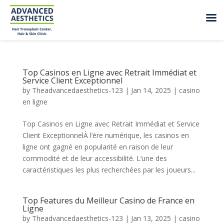
Top Casinos en Ligne avec Retrait Immédiat et
Service Client Exceptionnel
by
Theadvancedaesthetics-123
|
Jan 14, 2025
|
casino
en ligne
Top Casinos en Ligne avec Retrait Immédiat et Service
Client ExceptionnelÀ l’ère numérique, les casinos en
ligne ont gagné en popularité en raison de leur
commodité et de leur accessibilité. L’une des
caractéristiques les plus recherchées par les joueurs...
Top Features du Meilleur Casino de France en
Ligne
by
Theadvancedaesthetics-123
|
Jan 13, 2025
|
casino