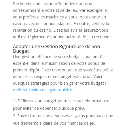
Recherchez un casino offrant des bonus qui
correspondent à votre style de jeu. Par exemple, si
vous préférez les machines à sous, optez pour un
casino avec des bonus adaptés. En outre, vérifiez la
réputation du casino. Lisez les avis et assurez-vous
qu’il est réglementé par une autorité de jeu reconnue.
Adopter une Gestion Rigoureuse de Son
Budget
Une gestion efficace de votre budget joue un rôle
essentiel dans la maximisation de votre bonus de
premier dépôt. Fixez un montant que vous êtes prêt à
déposer et respecter ce budget est crucial. Voici
quelques stratégies pour bien gérer votre budget :
meilleur casino en ligne roulette
Définissez un budget journalier ou hebdomadaire
pour éviter de dépenser plus que prévu.
Suivez toutes vos dépenses et gains pour avoir une
vue d’ensemble claire de vos finances de jeu.