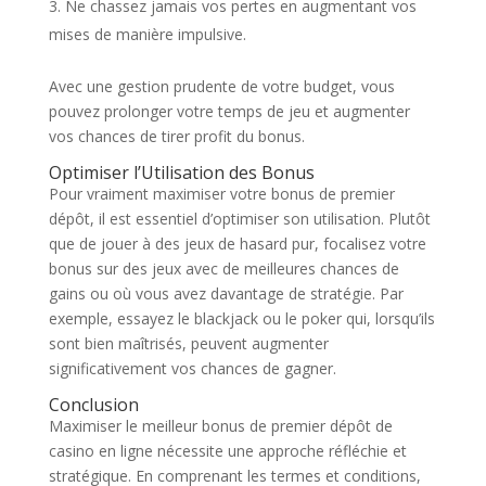
Ne chassez jamais vos pertes en augmentant vos
mises de manière impulsive.
Avec une gestion prudente de votre budget, vous
pouvez prolonger votre temps de jeu et augmenter
vos chances de tirer profit du bonus.
Optimiser l’Utilisation des Bonus
Pour vraiment maximiser votre bonus de premier
dépôt, il est essentiel d’optimiser son utilisation. Plutôt
que de jouer à des jeux de hasard pur, focalisez votre
bonus sur des jeux avec de meilleures chances de
gains ou où vous avez davantage de stratégie. Par
exemple, essayez le blackjack ou le poker qui, lorsqu’ils
sont bien maîtrisés, peuvent augmenter
significativement vos chances de gagner.
Conclusion
Maximiser le meilleur bonus de premier dépôt de
casino en ligne nécessite une approche réfléchie et
stratégique. En comprenant les termes et conditions,