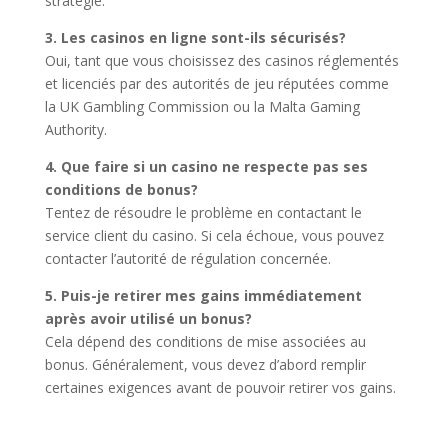
stratégie.
3. Les casinos en ligne sont-ils sécurisés?
Oui, tant que vous choisissez des casinos réglementés
et licenciés par des autorités de jeu réputées comme
la UK Gambling Commission ou la Malta Gaming
Authority.
4. Que faire si un casino ne respecte pas ses
conditions de bonus?
Tentez de résoudre le problème en contactant le
service client du casino. Si cela échoue, vous pouvez
contacter l’autorité de régulation concernée.
5. Puis-je retirer mes gains immédiatement
après avoir utilisé un bonus?
Cela dépend des conditions de mise associées au
bonus. Généralement, vous devez d’abord remplir
certaines exigences avant de pouvoir retirer vos gains.