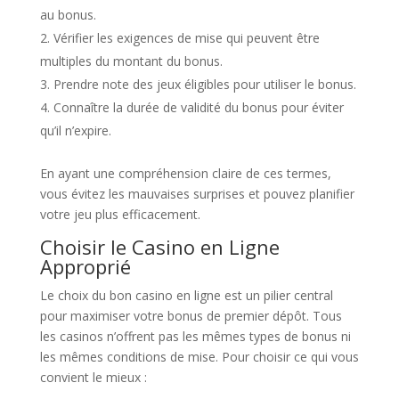
au bonus.
Vérifier les exigences de mise qui peuvent être
multiples du montant du bonus.
Prendre note des jeux éligibles pour utiliser le bonus.
Connaître la durée de validité du bonus pour éviter
qu’il n’expire.
En ayant une compréhension claire de ces termes,
vous évitez les mauvaises surprises et pouvez planifier
votre jeu plus efficacement.
Choisir le Casino en Ligne
Approprié
Le choix du bon casino en ligne est un pilier central
pour maximiser votre bonus de premier dépôt. Tous
les casinos n’offrent pas les mêmes types de bonus ni
les mêmes conditions de mise. Pour choisir ce qui vous
convient le mieux :