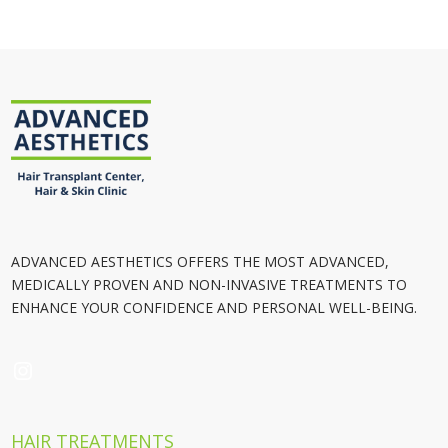
ADVANCED AESTHETICS OFFERS THE MOST ADVANCED,
MEDICALLY PROVEN AND NON-INVASIVE TREATMENTS TO
ENHANCE YOUR CONFIDENCE AND PERSONAL WELL-BEING.
INSTAGRAM
HAIR TREATMENTS