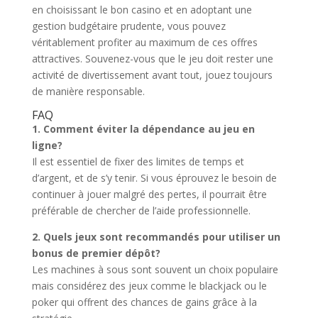
en choisissant le bon casino et en adoptant une
gestion budgétaire prudente, vous pouvez
véritablement profiter au maximum de ces offres
attractives. Souvenez-vous que le jeu doit rester une
activité de divertissement avant tout, jouez toujours
de manière responsable.
FAQ
1. Comment éviter la dépendance au jeu en
ligne?
Il est essentiel de fixer des limites de temps et
d’argent, et de s’y tenir. Si vous éprouvez le besoin de
continuer à jouer malgré des pertes, il pourrait être
préférable de chercher de l’aide professionnelle.
2. Quels jeux sont recommandés pour utiliser un
bonus de premier dépôt?
Les machines à sous sont souvent un choix populaire
mais considérez des jeux comme le blackjack ou le
poker qui offrent des chances de gains grâce à la