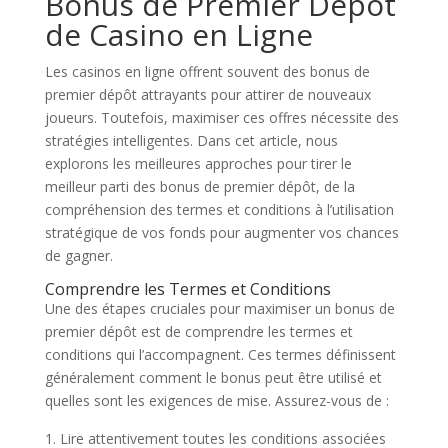
Bonus de Premier Dépôt
de Casino en Ligne
Les casinos en ligne offrent souvent des bonus de
premier dépôt attrayants pour attirer de nouveaux
joueurs. Toutefois, maximiser ces offres nécessite des
stratégies intelligentes. Dans cet article, nous
explorons les meilleures approches pour tirer le
meilleur parti des bonus de premier dépôt, de la
compréhension des termes et conditions à l’utilisation
stratégique de vos fonds pour augmenter vos chances
de gagner.
Comprendre les Termes et Conditions
Une des étapes cruciales pour maximiser un bonus de
premier dépôt est de comprendre les termes et
conditions qui l’accompagnent. Ces termes définissent
généralement comment le bonus peut être utilisé et
quelles sont les exigences de mise. Assurez-vous de :
Lire attentivement toutes les conditions associées